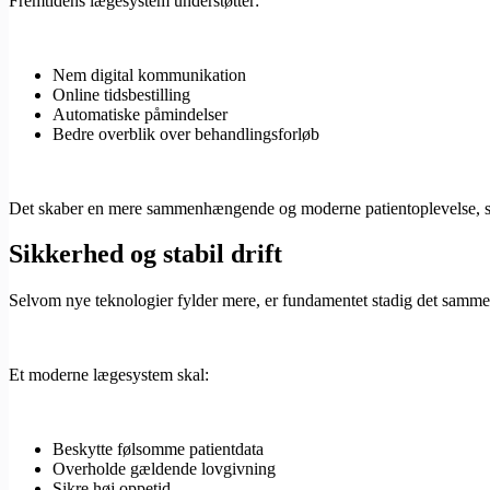
Fremtidens lægesystem understøtter:
Nem digital kommunikation
Online tidsbestilling
Automatiske påmindelser
Bedre overblik over behandlingsforløb
Det skaber en mere sammenhængende og moderne patientoplevelse, so
Sikkerhed og stabil drift
Selvom nye teknologier fylder mere, er fundamentet stadig det samme: 
Et moderne lægesystem skal:
Beskytte følsomme patientdata
Overholde gældende lovgivning
Sikre høj oppetid