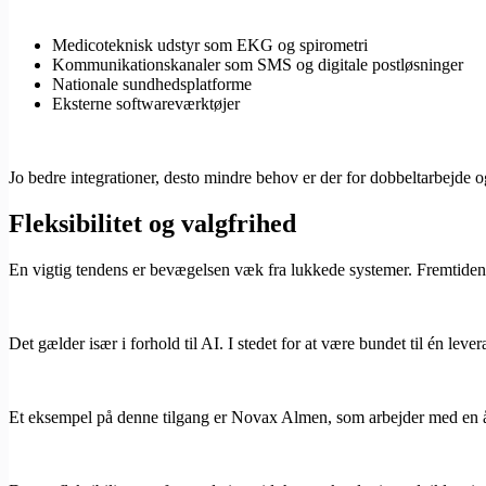
Medicoteknisk udstyr som EKG og spirometri
Kommunikationskanaler som SMS og digitale postløsninger
Nationale sundhedsplatforme
Eksterne softwareværktøjer
Jo bedre integrationer, desto mindre behov er der for dobbeltarbejde o
Fleksibilitet og valgfrihed
En vigtig tendens er bevægelsen væk fra lukkede systemer. Fremtidens 
Det gælder især i forhold til AI. I stedet for at være bundet til én lev
Et eksempel på denne tilgang er Novax Almen, som arbejder med en åb