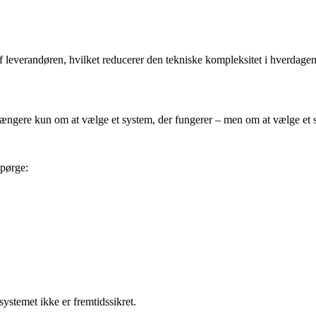
f leverandøren, hvilket reducerer den tekniske kompleksitet i hverdagen
e længere kun om at vælge et system, der fungerer – men om at vælge et
spørge:
 systemet ikke er fremtidssikret.