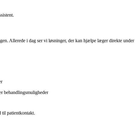
sistent.
gen. Allerede i dag ser vi løsninger, der kan hjælpe læger direkte under
er
ler behandlingsmuligheder
til patientkontakt.