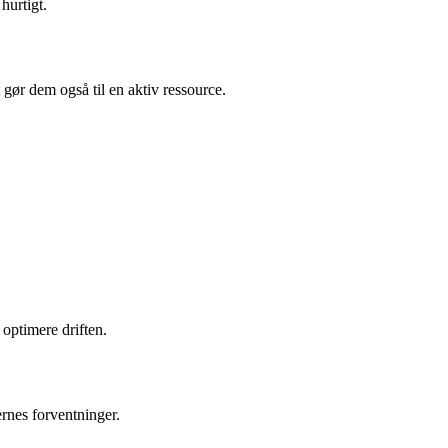
hurtigt.
 gør dem også til en aktiv ressource.
 optimere driften.
rnes forventninger.