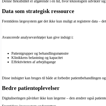
Denne fleksibilitet er afgørende i en tid, hvor teknologien udvikler sig 
Data som strategisk ressource
Fremtidens lægesystem gør det ikke kun muligt at registrere data – det
Avancerede analyseværktøjer kan give indsigt i:
Patientgrupper og behandlingsmønstre
Klinikkens belastning og kapacitet
Effektiviteten af arbejdsgange
Disse indsigter kan bruges til både at forbedre patientbehandlingen og
Bedre patientoplevelser
Digitaliseringen påvirker ikke kun lægerne – den ændrer også patiente