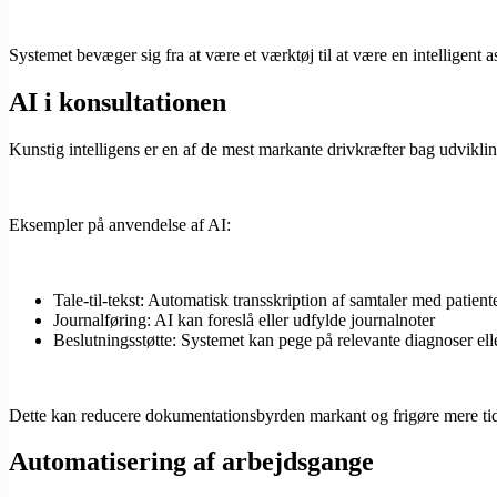
Systemet bevæger sig fra at være et værktøj til at være en intelligent as
AI i konsultationen
Kunstig intelligens er en af de mest markante drivkræfter bag udviklin
Eksempler på anvendelse af AI:
Tale-til-tekst: Automatisk transskription af samtaler med patient
Journalføring: AI kan foreslå eller udfylde journalnoter
Beslutningsstøtte: Systemet kan pege på relevante diagnoser el
Dette kan reducere dokumentationsbyrden markant og frigøre mere tid 
Automatisering af arbejdsgange