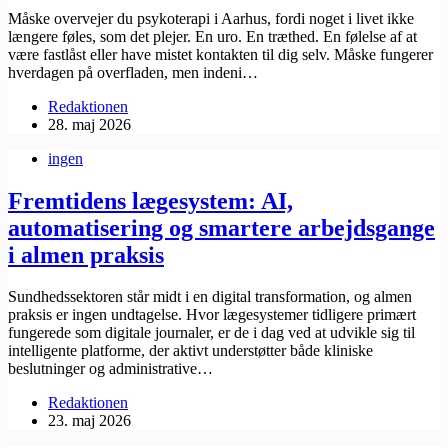
Måske overvejer du psykoterapi i Aarhus, fordi noget i livet ikke
længere føles, som det plejer. En uro. En træthed. En følelse af at
være fastlåst eller have mistet kontakten til dig selv. Måske fungerer
hverdagen på overfladen, men indeni…
Redaktionen
28. maj 2026
ingen
Fremtidens lægesystem: AI,
automatisering og smartere arbejdsgange
i almen praksis
Sundhedssektoren står midt i en digital transformation, og almen
praksis er ingen undtagelse. Hvor lægesystemer tidligere primært
fungerede som digitale journaler, er de i dag ved at udvikle sig til
intelligente platforme, der aktivt understøtter både kliniske
beslutninger og administrative…
Redaktionen
23. maj 2026