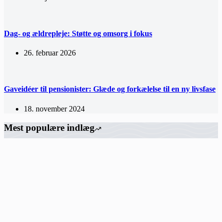
Dag- og ældrepleje: Støtte og omsorg i fokus
26. februar 2026
Gaveidéer til pensionister: Glæde og forkælelse til en ny livsfase
18. november 2024
Mest populære indlæg
Gaveidéer til pensionister: Glæde og forkælelse til en ny livsfase