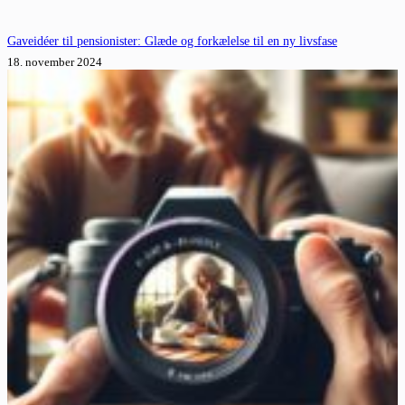
Gaveidéer til pensionister: Glæde og forkælelse til en ny livsfase
18. november 2024